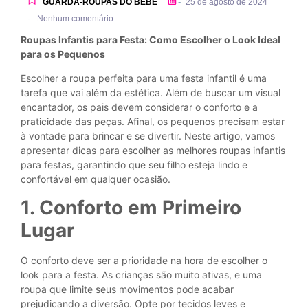
-
GUARDA-ROUPAS DO BEBÊ
25 de agosto de 2024
-
Nenhum comentário
Roupas Infantis para Festa: Como Escolher o Look Ideal
para os Pequenos
Escolher a roupa perfeita para uma festa infantil é uma
tarefa que vai além da estética. Além de buscar um visual
encantador, os pais devem considerar o conforto e a
praticidade das peças. Afinal, os pequenos precisam estar
à vontade para brincar e se divertir. Neste artigo, vamos
apresentar dicas para escolher as melhores roupas infantis
para festas, garantindo que seu filho esteja lindo e
confortável em qualquer ocasião.
1. Conforto em Primeiro
Lugar
O conforto deve ser a prioridade na hora de escolher o
look para a festa. As crianças são muito ativas, e uma
roupa que limite seus movimentos pode acabar
prejudicando a diversão. Opte por tecidos leves e