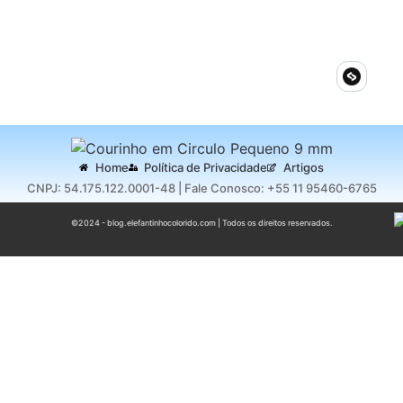
Home
Política de Privacidade
Artigos
CNPJ: 54.175.122.0001-48 | Fale Conosco: +55 11 95460-6765
©2024 - blog.elefantinhocolorido.com | Todos os direitos reservados.