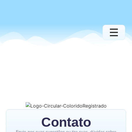
Contato
Envie-nos suas sugestões ou tire suas dúvidas sobre