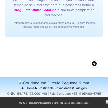
temas de seu interesse para que possamos tornar o
Blog Elefantinho Colorido
a sua fonte completa de
informações.
Retornaremos sua mensagem o mais breve possível. Explore também
nossas redes sociais ou fale conosco via whatsapp.
Home
Política de Privacidade
Artigos
CNPJ: 54.175.122.0001-48 | Fale Conosco: +55 11 95460-6765
©2024 - blog.elefantinhocolorido.com | Todos os direitos reservados.