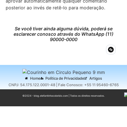
aprovar automaticamente qualquer comentário
posterior ao invés de retê-lo para moderação.
Se você tiver ainda alguma dúvida, poderá se
esclarecer conosco através do WhatsApp (11)
90000-0000
Home
Política de Privacidade
Artigos
CNPJ: 54.175.122.0001-48 | Fale Conosco: +55 11 95460-6765
©2024 - blog.elefantinhocolorido.com | Todos os direitos reservados.