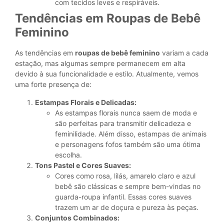
com tecidos leves e respiráveis.
Tendências em Roupas de Bebê
Feminino
As tendências em
roupas de bebê feminino
variam a cada
estação, mas algumas sempre permanecem em alta
devido à sua funcionalidade e estilo. Atualmente, vemos
uma forte presença de:
Estampas Florais e Delicadas:
As estampas florais nunca saem de moda e
são perfeitas para transmitir delicadeza e
feminilidade. Além disso, estampas de animais
e personagens fofos também são uma ótima
escolha.
Tons Pastel e Cores Suaves:
Cores como rosa, lilás, amarelo claro e azul
bebê são clássicas e sempre bem-vindas no
guarda-roupa infantil. Essas cores suaves
trazem um ar de doçura e pureza às peças.
Conjuntos Combinados: