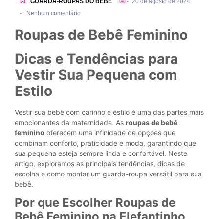
-
GUARDA-ROUPAS DO BEBÊ
20 de agosto de 2024
-
Nenhum comentário
Roupas de Bebê Feminino
Dicas e Tendências para
Vestir Sua Pequena com
Estilo
Vestir sua bebê com carinho e estilo é uma das partes mais
emocionantes da maternidade. As
roupas de bebê
feminino
oferecem uma infinidade de opções que
combinam conforto, praticidade e moda, garantindo que
sua pequena esteja sempre linda e confortável. Neste
artigo, exploramos as principais tendências, dicas de
escolha e como montar um guarda-roupa versátil para sua
bebê.
Por que Escolher Roupas de
Bebê Feminino na Elefantinho