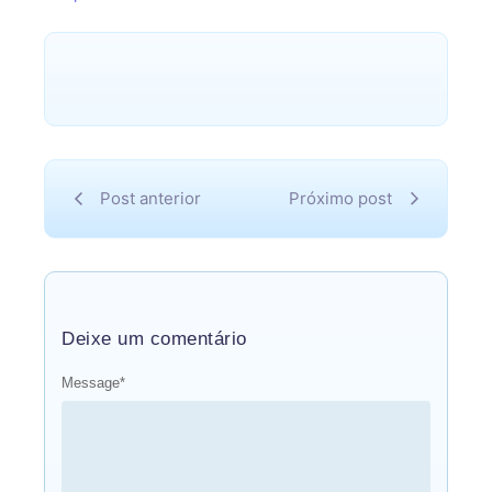
Post anterior
Próximo post
Deixe um comentário
Message
*