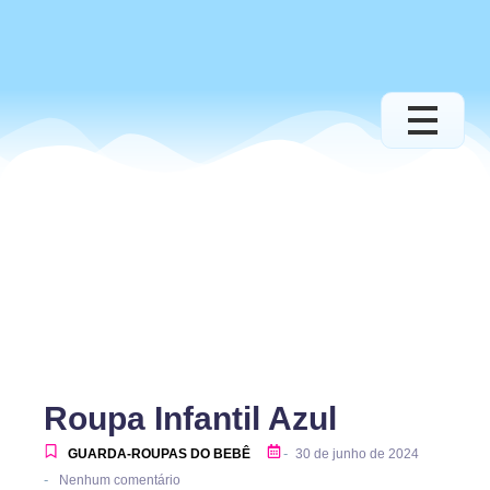
Roupa Infantil Azul
-
GUARDA-ROUPAS DO BEBÊ
30 de junho de 2024
-
Nenhum comentário