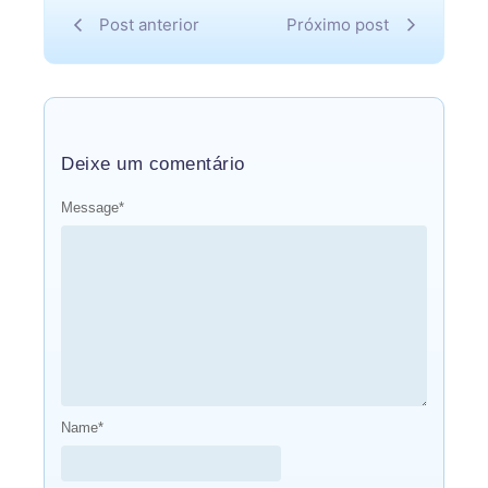
Post anterior
Próximo post
Deixe um comentário
Message
*
Name
*