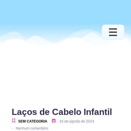
Laços de Cabelo Infantil
-
SEM CATEGORIA
16 de agosto de 2024
-
Nenhum comentário