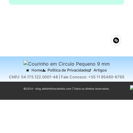
Home
Política de Privacidade
Artigos
CNPJ: 54.175.122.0001-48 | Fale Conosco: +55 11 95460-6765
©2024 - blog.elefantinhocolorido.com | Todos os direitos reservados.