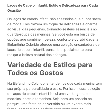
Laços de Cabelo Infantil: Estilo e Delicadeza para Cada
Ocasião
Os laços de cabelo infantil são acessórios que nunca saem
de moda. Eles trazem um toque de delicadeza e charme
ao visual das pequenas, tornando-se itens essenciais no
guarda-roupa das meninas. Se você está em busca de
opções que combinem beleza, conforto e durabilidade, a
Elefantinho Colorido oferece uma coleção encantadora de
laços de cabelo infantil, pensada especialmente para
realçar a beleza natural das crianças.
Variedade de Estilos para
Todos os Gostos
Na Elefantinho Colorido, entendemos que cada menina tem
sua própria personalidade e estilo. Por isso, nossa coleção
de laços de cabelo infantil inclui uma vasta gama de
modelos, cores e tamanhos. Seja para um passeio no
parque, uma festa de aniversário ou um evento mais
formal, temos o laço perfeito para cada ocasião.