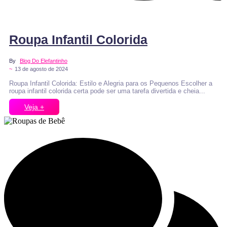
Veja e comente
Roupa Infantil Colorida
By
Blog Do Elefantinho
~
13 de agosto de 2024
Roupa Infantil Colorida: Estilo e Alegria para os Pequenos Escolher a
roupa infantil colorida certa pode ser uma tarefa divertida e cheia...
Veja +