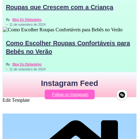
Roupas que Crescem com a Criança
By
Blog Do Elefantinho
~
11 de setembro de 2024
Como Escolher Roupas Confortáveis para
Bebês no Verão
By
Blog Do Elefantinho
~
11 de setembro de 2024
Instagram Feed
Follow on Instagram
Edit Template