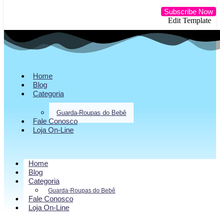
Subscribe Now
Edit Template
Home
Blog
Categoria
Guarda-Roupas do Bebê
Fale Conosco
Loja On-Line
Home
Blog
Categoria
Guarda-Roupas do Bebê
Fale Conosco
Loja On-Line