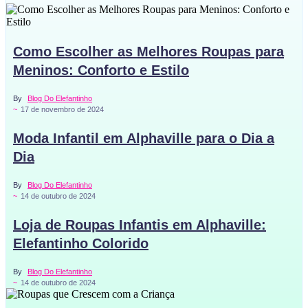
Como Escolher as Melhores Roupas para
Meninos: Conforto e Estilo
By
Blog Do Elefantinho
~
17 de novembro de 2024
Moda Infantil em Alphaville para o Dia a
Dia
By
Blog Do Elefantinho
~
14 de outubro de 2024
Loja de Roupas Infantis em Alphaville:
Elefantinho Colorido
By
Blog Do Elefantinho
~
14 de outubro de 2024