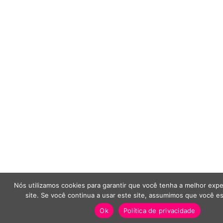
Nós utilizamos cookies para garantir que você tenha a melhor exp
site. Se você continua a usar este site, assumimos que você e
Ok
Política de privacidade