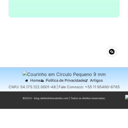
~
11 de setembro de 2024
By
Blog Do Elefantinho
Home
Política de Privacidade
Artigos
CNPJ: 54.175.122.0001-48 | Fale Conosco: +55 11 95460-6765
©2024 - blog.elefantinhocolorido.com | Todos os direitos reservados.