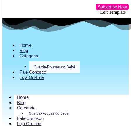
Subscribe Now
Edit Template
Home
Blog
Categoria
Guarda-Roupas do Bebê
Fale Conosco
Loja On-Line
Home
Blog
Categoria
Guarda-Roupas do Bebê
Fale Conosco
Loja On-Line