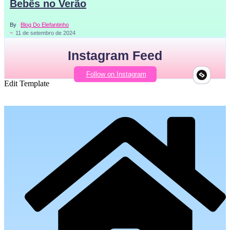
Bebês no Verão
By
Blog Do Elefantinho
~
11 de setembro de 2024
Instagram Feed
Follow on Instagram
Edit Template