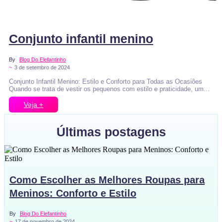
Veja e comente
Conjunto infantil menino
By
Blog Do Elefantinho
~
3 de setembro de 2024
Conjunto Infantil Menino: Estilo e Conforto para Todas as Ocasiões
Quando se trata de vestir os pequenos com estilo e praticidade, um...
Veja +
Últimas postagens
Como Escolher as Melhores Roupas para
Meninos: Conforto e Estilo
By
Blog Do Elefantinho
~
17 de novembro de 2024