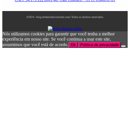
©2024 - blog.elefantinhocolorido.com | Todos os direitos reservados.
Nós utilizamos cookies para garantir que você tenha a melhor
experiência em nosso site. Se você continua a usar este site,
assumimos que você está de acordo.
Ok
Política de privacidade