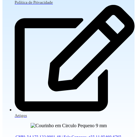
Política de Privacidade
Artigos
CNPJ: 54.175.122.0001-48 | Fale Conosco: +55 11 95460-6765